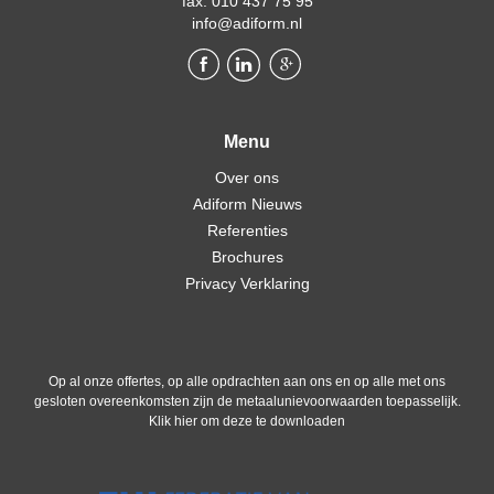
fax. 010 437 75 95
info@adiform.nl
Menu
Over ons
Adiform Nieuws
Referenties
Brochures
Privacy Verklaring
Op al onze offertes, op alle opdrachten aan ons en op alle met ons
gesloten overeenkomsten zijn de metaalunievoorwaarden toepasselijk.
Klik hier om deze te downloaden