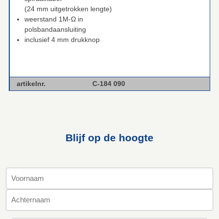
(24 mm uitgetrokken lengte)
weerstand 1M-Ω in
polsbandaansluiting
inclusief 4 mm drukknop
artikelnr.
C-184 090
Blijf op de hoogte