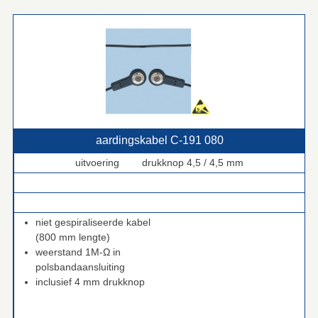
aardingskabel C‑191 080
uitvoering drukknop 4,5 / 4,5 mm
.
.
niet gespiraliseerde kabel
(800 mm lengte)
weerstand 1M-Ω in
polsbandaansluiting
inclusief 4 mm drukknop