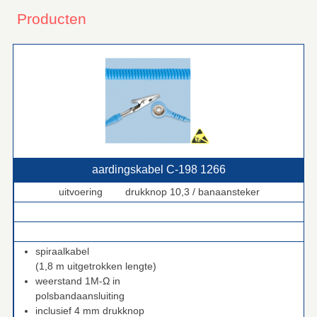
Producten
aardingskabel C‑198 1266
uitvoering drukknop 10,3 / banaansteker
.
.
spiraalkabel
(1,8 m uitgetrokken lengte)
weerstand 1M-Ω in
polsbandaansluiting
inclusief 4 mm drukknop