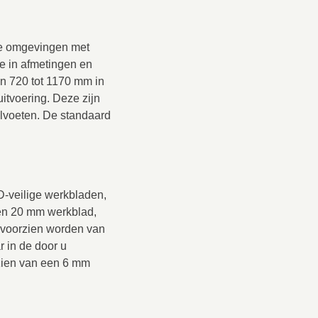
tie omgevingen met
e in afmetingen en
an 720 tot 1170 mm in
itvoering. Deze zijn
lvoeten. De standaard
D-veilige werkbladen,
ken 20 mm werkblad,
voorzien worden van
r in de door u
rzien van een 6 mm