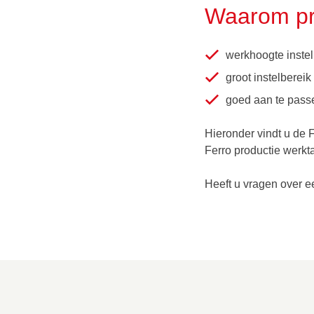
Waarom pro
werkhoogte instel
groot instelbereik
goed aan te pass
Hieronder vindt u de 
Ferro productie werkta
Heeft u vragen over e