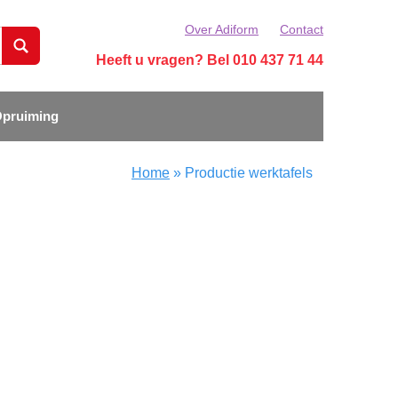
Over Adiform
Contact
Heeft u vragen? Bel 010 437 71 44
pruiming
Home
»
Productie werktafels