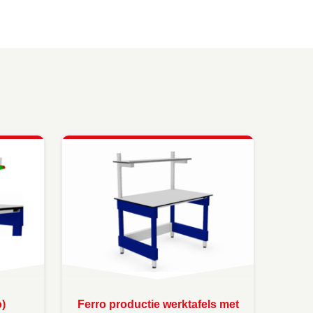
o)
Ferro productie werktafels met