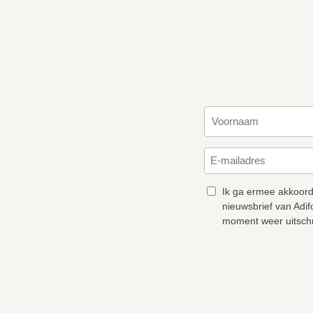
Ik ga ermee akkoord
nieuwsbrief van Adif
moment weer uitschr