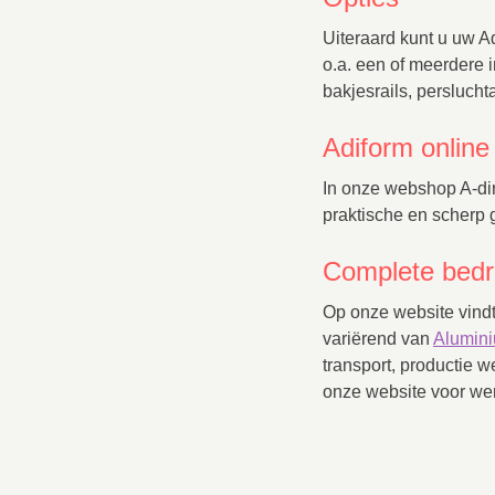
Uiteraard kunt u uw A
o.a. een of meerdere 
bakjesrails, persluch
Adiform online
In onze webshop A-dir
praktische en scherp g
Complete bedri
Op onze website vind
variërend van
Alumini
transport, productie w
onze website voor wer