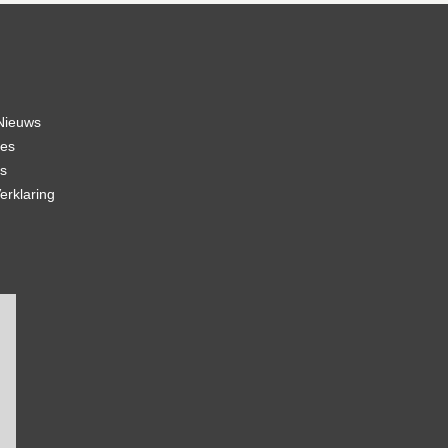
Nieuws
ies
s
erklaring