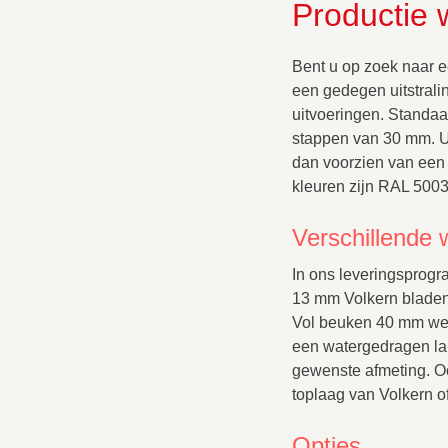
Productie 
Bent u op zoek naar e
een gedegen uitstrali
uitvoeringen. Standaa
stappen van 30 mm. Ui
dan voorzien van een
kleuren zijn RAL 5003
Verschillende 
In ons leveringsprogr
13 mm Volkern bladen 
Vol beuken 40 mm we
een watergedragen lak
gewenste afmeting. Oo
toplaag van Volkern o
Opties