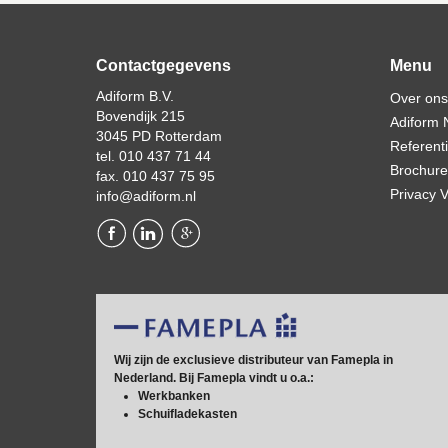
Contactgegevens
Menu
Adiform B.V.
Over ons
Bovendijk 215
Adiform 
3045 PD Rotterdam
Referent
tel. 010 437 71 44
Brochure
fax. 010 437 75 95
Privacy V
info@adiform.nl
Wij zijn de exclusieve distributeur van Famepla in
Nederland. Bij Famepla vindt u o.a.:
Werkbanken
Schuifladekasten