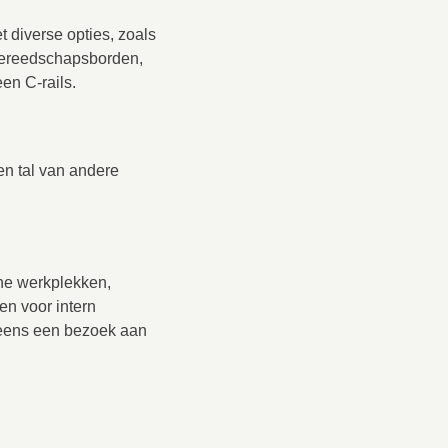
 diverse opties, zoals
 gereedschapsborden,
en C-rails.
en tal van andere
he werkplekken,
en voor intern
eens een bezoek aan