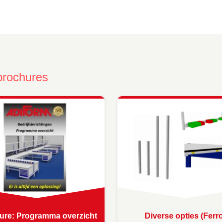
brochures
ure: Programma overzicht
Diverse opties (Ferr