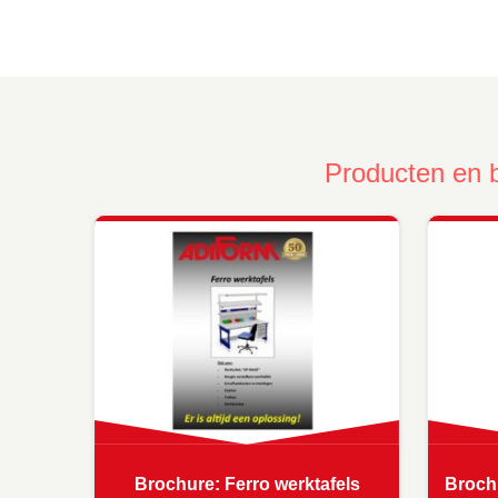
Producten en 
Brochure: Ferro werktafels
Broch