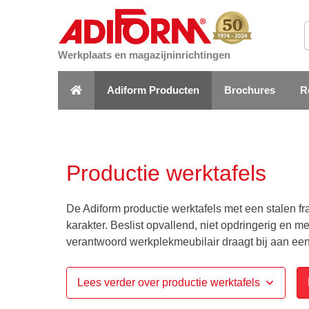
Werkplaats en magazijninrichtingen
Adiform Producten
Brochures
R
Productie werktafels
De Adiform productie werktafels met een stalen 
karakter. Beslist opvallend, niet opdringerig en 
verantwoord werkplekmeubilair draagt bij aan een
Lees verder over productie werktafels