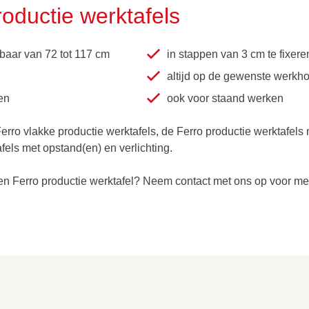
ductie werktafels
baar van 72 tot 117 cm
in stappen van 3 cm te fixere
altijd op de gewenste werkh
en
ook voor staand werken
Ferro vlakke productie werktafels, de Ferro productie werktafels
fels met opstand(en) en verlichting.
en Ferro productie werktafel? Neem contact met ons op voor mee