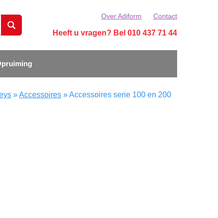
Over Adiform
Contact
Heeft u vragen? Bel 010 437 71 44
pruiming
leys
»
Accessoires
»
Accessoires serie 100 en 200