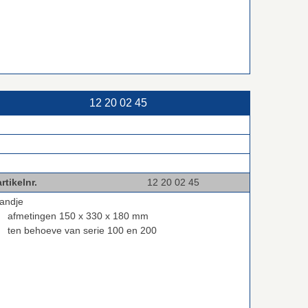
12 20 02 45
rtikelnr.
12 20 02 45
andje
afmetingen 150 x 330 x 180 mm
ten behoeve van serie 100 en 200