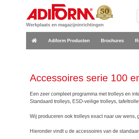
Werkplaats en magazijninrichtingen
Adiform Producten
Brochures
R
Accessoires serie 100 e
Een zeer compleet programma met trolleys en inte
Standaard trolleys, ESD-veilige trolleys, tafeltrol
Wij produceren ook trolleys exact naar uw wens,
Hieronder vindt u de accessoires van de standaard