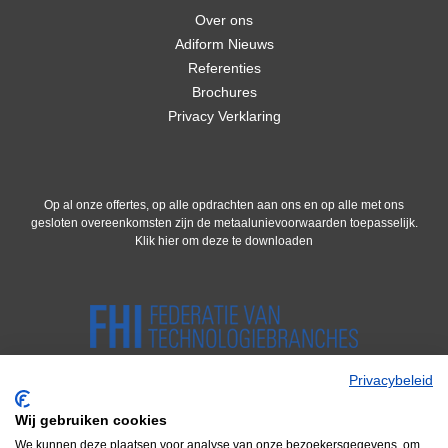
Over ons
Adiform Nieuws
Referenties
Brochures
Privacy Verklaring
Op al onze offertes, op alle opdrachten aan ons en op alle met ons
gesloten overeenkomsten zijn de metaalunievoorwaarden toepasselijk.
Klik hier om deze te downloaden
Privacybeleid
Wij gebruiken cookies
We kunnen deze plaatsen voor analyse van onze bezoekersgegevens, om