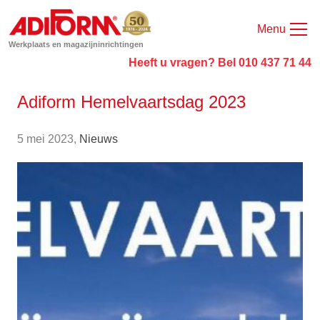
Menu
Werkplaats en magazijninrichtingen
Heeft u vragen? Bel 010 437 71 44
Adiform Hemelvaartsdag 2023
5 mei 2023,
Nieuws