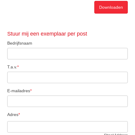
Stuur mij een exemplaar per post
Bedrijfsnaam
T.a.v.
*
E-mailadres
*
Adres
*