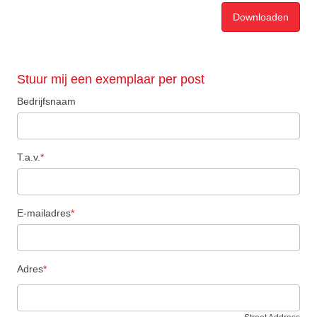
Stuur mij een exemplaar per post
Bedrijfsnaam
T.a.v.
*
E-mailadres
*
Adres
*