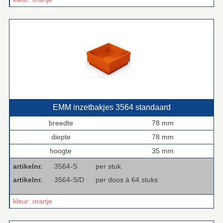
EMM inzetbakjes 3564 standaard
breedte
78 mm
diepte
78 mm
hoogte
35 mm
artikelnr.
3564-S
per stuk
artikelnr.
3564-S/D
per doos á 64 stuks
kleur: oranje