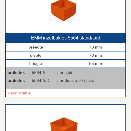
EMM inzetbakjes 5564 standaard
breedte
78 mm
diepte
78 mm
hoogte
55 mm
artikelnr.
5564-S
per stuk
artikelnr.
5564-S/D
per doos á 64 stuks
kleur: oranje