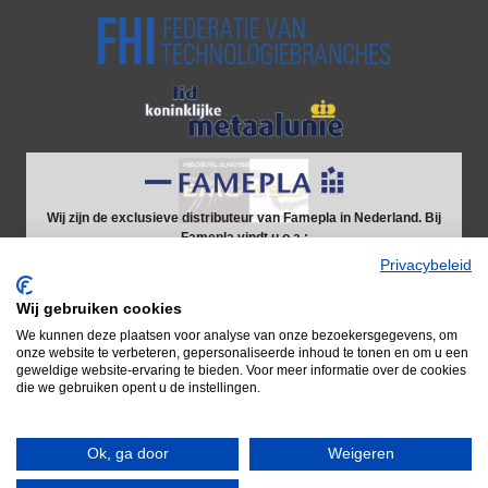
Wij zijn de exclusieve distributeur van Famepla in Nederland. Bij
Famepla vindt u o.a.:
Werkbanken
Privacybeleid
Schuifladekasten
Wij gebruiken cookies
We kunnen deze plaatsen voor analyse van onze bezoekersgegevens, om
Door naar Famepla
onze website te verbeteren, gepersonaliseerde inhoud te tonen en om u een
geweldige website-ervaring te bieden. Voor meer informatie over de cookies
die we gebruiken opent u de instellingen.
Ok, ga door
Weigeren
© 2026 Adiform B.V.