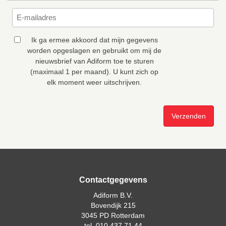
Ik ga ermee akkoord dat mijn gegevens
worden opgeslagen en gebruikt om mij de
nieuwsbrief van Adiform toe te sturen
(maximaal 1 per maand). U kunt zich op
elk moment weer uitschrijven.
Contactgegevens
Adiform B.V.
Bovendijk 215
3045 PD Rotterdam
tel. 010 437 71 44