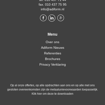
fax. 010 437 75 95
info@adiform.nl
Menu
Over ons
Adiform Nieuws
Referenties
Brochures
Privacy Verklaring
Op al onze offertes, op alle opdrachten aan ons en op alle met ons
gesloten overeenkomsten zijn de metaalunievoorwaarden toepasselijk.
Klik hier om deze te downloaden