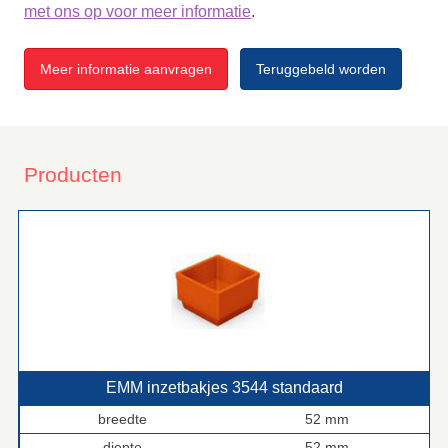
met ons op voor meer informatie
.
Meer informatie aanvragen
Teruggebeld worden
Producten
EMM inzetbakjes 3544 standaard
breedte
52 mm
diepte
52 mm