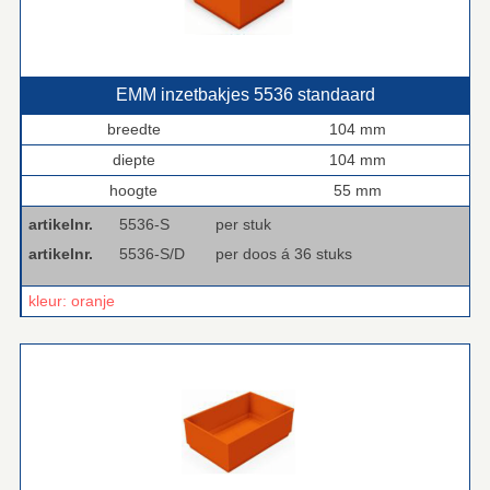
EMM inzetbakjes 5536 standaard
breedte
104 mm
diepte
104 mm
hoogte
55 mm
artikelnr.
5536-S
per stuk
artikelnr.
5536-S/D
per doos á 36 stuks
kleur: oranje