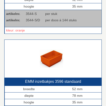
hoogte
35 mm
artikelnr.
3544-S
per stuk
artikelnr.
3544-S/D
per doos á 144 stuks
kleur: oranje
EMM inzetbakjes 3596 standaard
breedte
52 mm
diepte
78 mm
hoogte
35 mm