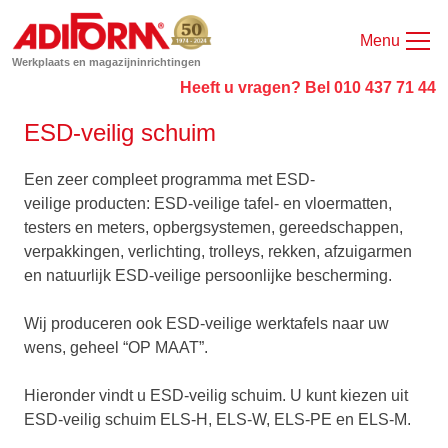
Menu
Werkplaats en magazijninrichtingen
Heeft u vragen? Bel 010 437 71 44
ESD-veilig schuim
Een zeer compleet programma met ESD-
veilige producten: ESD-veilige tafel- en vloermatten,
testers en meters, opbergsystemen, gereedschappen,
verpakkingen, verlichting, trolleys, rekken, afzuigarmen
en natuurlijk ESD-veilige persoonlijke bescherming.
Wij produceren ook ESD-veilige werktafels naar uw
wens, geheel “OP MAAT”.
Hieronder vindt u ESD-veilig schuim. U kunt kiezen uit
ESD-veilig schuim ELS-H, ELS-W, ELS-PE en ELS-M.