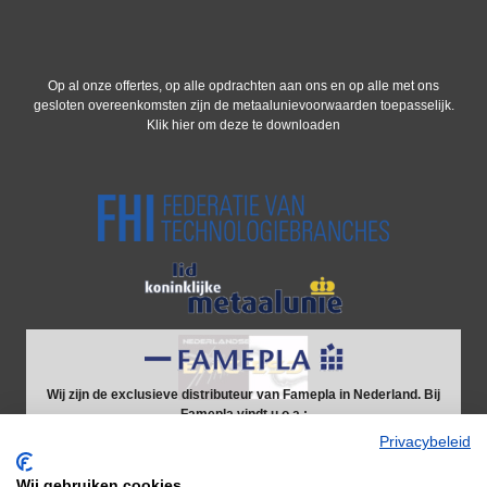
Op al onze offertes, op alle opdrachten aan ons en op alle met ons
gesloten overeenkomsten zijn de metaalunievoorwaarden toepasselijk.
Klik hier om deze te downloaden
Wij zijn de exclusieve distributeur van Famepla in Nederland. Bij
Famepla vindt u o.a.:
Werkbanken
Privacybeleid
Schuifladekasten
Wij gebruiken cookies