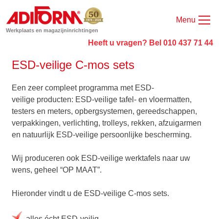
Menu
Werkplaats en magazijninrichtingen
Heeft u vragen? Bel 010 437 71 44
ESD-veilige C-mos sets
Een zeer compleet programma met ESD-
veilige producten: ESD-veilige tafel- en vloermatten,
testers en meters, opbergsystemen, gereedschappen,
verpakkingen, verlichting, trolleys, rekken, afzuigarmen
en natuurlijk ESD-veilige persoonlijke bescherming.
Wij produceren ook ESD-veilige werktafels naar uw
wens, geheel “OP MAAT”.
Hieronder vindt u de ESD-veilige C-mos sets.
alles écht ESD-veilig