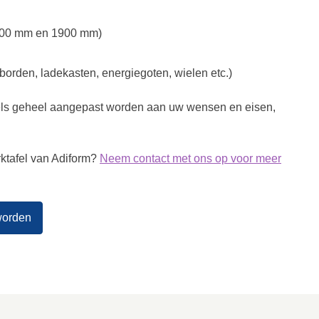
1500 mm en 1900 mm)
gborden, ladekasten, energiegoten, wielen etc.)
fels geheel aangepast worden aan uw wensen en eisen,
rktafel van Adiform?
Neem contact met ons op voor meer
worden