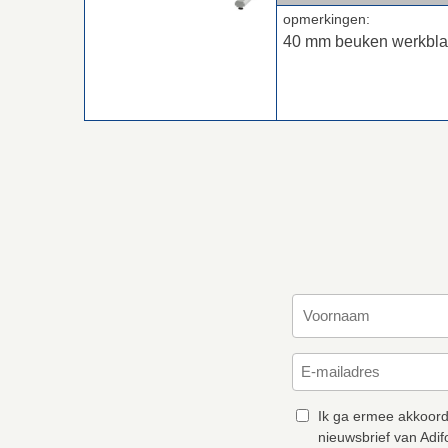
opmerkingen:
40 mm beuken werkbl
Ik ga ermee akkoord
nieuwsbrief van Adif