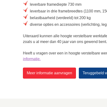
leverbare framediepte 730 mm
leverbaar in drie framebreedtes (1100 mm, 
belastbaarheid (verdeeld) tot 200 kg
diverse opties en accessoires (verlichting, le
Uiteraard kunnen alle hoogte verstelbare werkta
zoals u al meer dan 40 jaar van ons gewend bent.
Heeft u vragen over een in hoogte verstelbare we
informatie.
Meer informatie aanvragen
Teruggebeld 