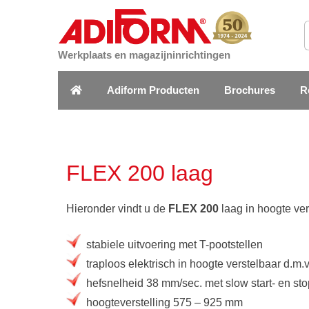
Werkplaats en magazijninrichtingen
Adiform Producten
Brochures
R
FLEX 200 laag
Hieronder vindt u de
FLEX 200
laag in hoogte ver
stabiele uitvoering met T-pootstellen
traploos elektrisch in hoogte verstelbaar d.m.
hefsnelheid 38 mm/sec. met slow start- en sto
hoogteverstelling 575 – 925 mm