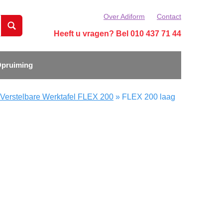
Over Adiform
Contact
Heeft u vragen? Bel 010 437 71 44
pruiming
 Verstelbare Werktafel FLEX 200
»
FLEX 200 laag