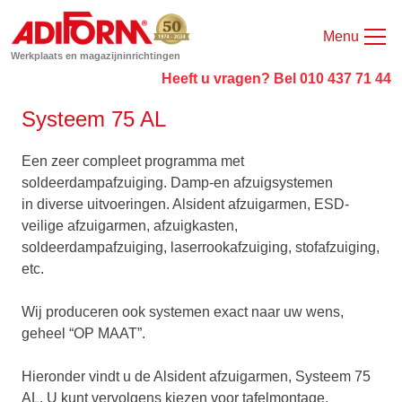
Menu
Werkplaats en magazijninrichtingen
Heeft u vragen? Bel 010 437 71 44
Systeem 75 AL
Een zeer compleet programma met
soldeerdampafzuiging. Damp-en afzuigsystemen
in diverse uitvoeringen. Alsident afzuigarmen, ESD-
veilige afzuigarmen, afzuigkasten,
soldeerdampafzuiging, laserrookafzuiging, stofafzuiging,
etc.
Wij produceren ook systemen exact naar uw wens,
geheel “OP MAAT”.
Hieronder vindt u de Alsident afzuigarmen, Systeem 75
AL. U kunt vervolgens kiezen voor tafelmontage,