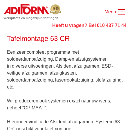
Menu
Werkplaats en magazijninrichtingen
Heeft u vragen? Bel 010 437 71 44
Tafelmontage 63 CR
Een zeer compleet programma met
soldeerdampafzuiging. Damp-en afzuigsystemen
in diverse uitvoeringen. Alsident afzuigarmen, ESD-
veilige afzuigarmen, afzuigkasten,
soldeerdampafzuiging, laserrookafzuiging, stofafzuiging,
etc.
Wij produceren ook systemen exact naar uw wens,
geheel “OP MAAT”.
Hieronder vindt u de Alsident afzuigarmen, Systeem 63
CR, geschikt voor tafelmontage.