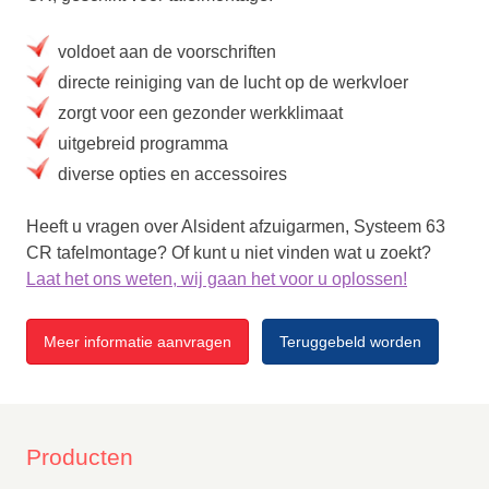
voldoet aan de voorschriften
directe reiniging van de lucht op de werkvloer
zorgt voor een gezonder werkklimaat
uitgebreid programma
diverse opties en accessoires
Heeft u vragen over Alsident afzuigarmen, Systeem 63
CR tafelmontage? Of kunt u niet vinden wat u zoekt?
Laat het ons weten, wij gaan het voor u oplossen!
Meer informatie aanvragen
Teruggebeld worden
Producten