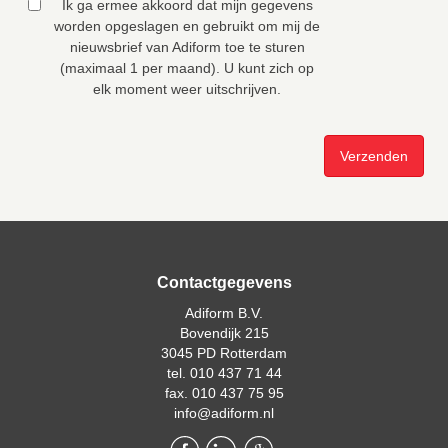
Ik ga ermee akkoord dat mijn gegevens
worden opgeslagen en gebruikt om mij de
nieuwsbrief van Adiform toe te sturen
(maximaal 1 per maand). U kunt zich op
elk moment weer uitschrijven.
Contactgegevens
Adiform B.V.
Bovendijk 215
3045 PD Rotterdam
tel. 010 437 71 44
fax. 010 437 75 95
info@adiform.nl