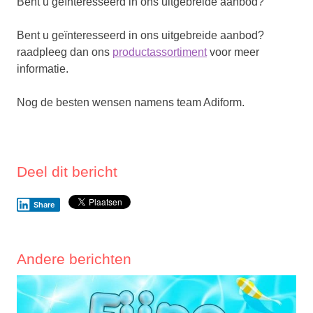
Bent u geïnteresseerd in ons uitgebreide aanbod?
Bent u geïnteresseerd in ons uitgebreide aanbod?
raadpleeg dan ons
productassortiment
voor meer
informatie.
Nog de besten wensen namens team Adiform.
Deel dit bericht
Share
Andere berichten