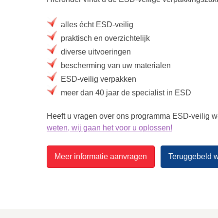
alles écht ESD-veilig
praktisch en overzichtelijk
diverse uitvoeringen
bescherming van uw materialen
ESD-veilig verpakken
meer dan 40 jaar de specialist in ESD
Heeft u vragen over ons programma ESD-veilig we
weten, wij gaan het voor u oplossen!
Meer informatie aanvragen
Teruggebeld 