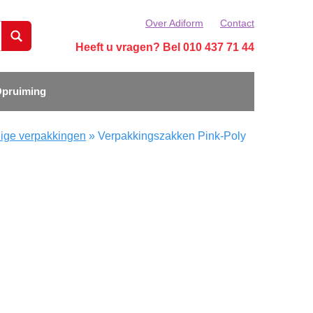
Over Adiform
Contact
Heeft u vragen? Bel 010 437 71 44
pruiming
ige verpakkingen
»
Verpakkingszakken Pink-Poly