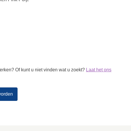
rken? Of kunt u niet vinden wat u zoekt?
Laat het ons
worden